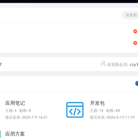
查看更
7
欢迎新会员:
czy
应用笔记
开发包
主题: 4
帖数: 8
主题: 15
帖数: 28
最后发表: 2025-7-9 16:31
最后发表: 2026-5-13 11:19
应用方案