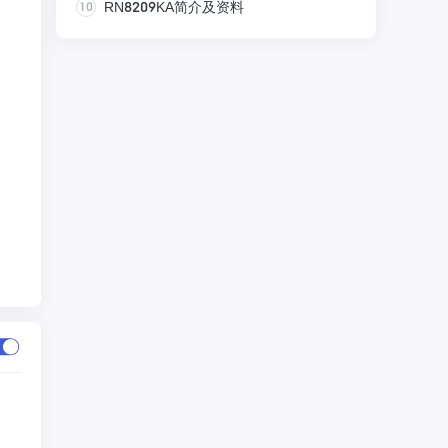
10
RN8209KA简介及资料