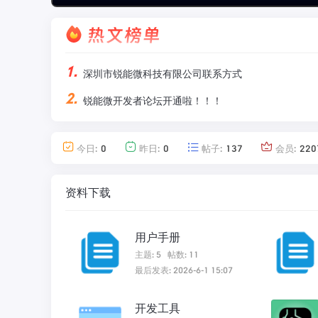
1.
深圳市锐能微科技有限公司联系方式
2.
锐能微开发者论坛开通啦！！！
今日:
0
昨日:
0
帖子:
137
会员:
220
资料下载
用户手册
主题: 5
帖数: 11
最后发表: 2026-6-1 15:07
开发工具